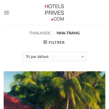
Passer
au
contenu
THAILANDE
/
NHA-TRANG
FILTRER