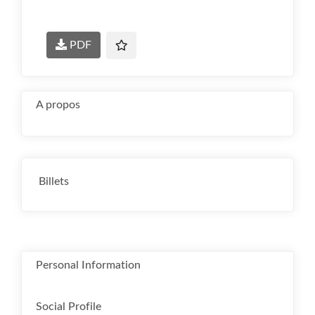
PDF
A propos
Billets
Personal Information
Social Profile