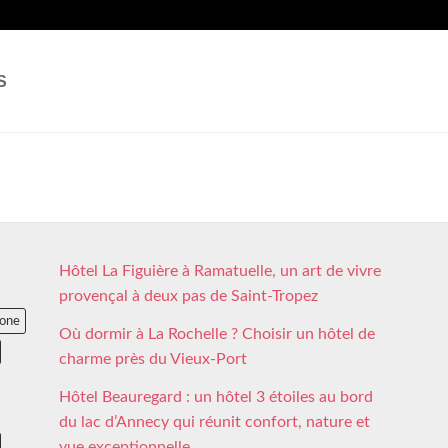
S
Hôtel La Figuière à Ramatuelle, un art de vivre
provençal à deux pas de Saint-Tropez
lone
Où dormir à La Rochelle ? Choisir un hôtel de
charme près du Vieux-Port
Hôtel Beauregard : un hôtel 3 étoiles au bord
du lac d’Annecy qui réunit confort, nature et
vue exceptionnelle