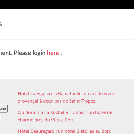
S
ent. Please login
here
.
Hôtel La Figuière à Ramatuelle, un art de vivre
provençal à deux pas de Saint-Tropez
lone
Où dormir à La Rochelle ? Choisir un hôtel de
charme près du Vieux-Port
Hôtel Beauregard : un hôtel 3 étoiles au bord