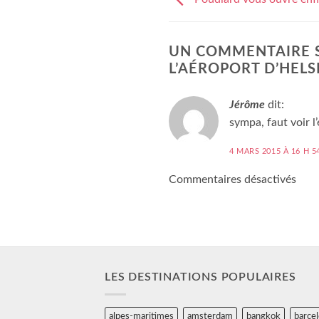
UN COMMENTAIRE S
L’AÉROPORT D’HELS
Jérôme
dit:
sympa, faut voir l
4 MARS 2015 À 16 H 5
Commentaires désactivés
LES DESTINATIONS POPULAIRES
alpes-maritimes
amsterdam
bangkok
barce