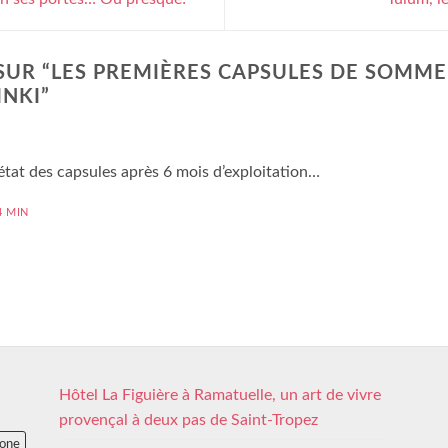
UR “
LES PREMIÈRES CAPSULES DE SOMME
INKI
”
’état des capsules après 6 mois d’exploitation…
4 MIN
Hôtel La Figuière à Ramatuelle, un art de vivre
provençal à deux pas de Saint-Tropez
lone