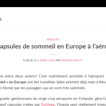
S
INSOLITE
apsules de sommeil en Europe à l’aér
PUBLIÉ LE
4 MARS 2015
PAR
MARION KAUTT
e entre deux avions? C’est maintenant possible à l’aéroport
eil » en Europe
ont été installées (elles existent déjà mais à Abu
février par les passagers qui en sont très satisfaits.
public gestionnaire de vingt-cinq aéroports en Finlande, gère l’
-neuf capsules
créées par
GoSleep
, Finavia veut réellement inves