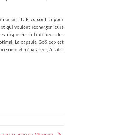
er en lit. Elles sont là pour
et qui veulent recharger leurs
s disposées à l’intérieur des
ptimal. La capsule GoSleep est
un sommeil réparateur, à l’abri
e joyau caché du Mexique