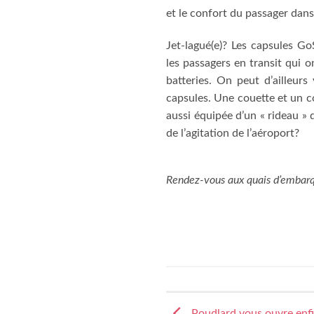
et le confort du passager dans
Jet-lagué(e)? Les capsules G
les passagers en transit qui 
batteries. On peut d’ailleur
capsules. Une couette et un c
aussi équipée d’un « rideau » 
de l’agitation de l’aéroport?
Rendez-vous aux quais d’embarqu
Poudlard vous ouvre enfi