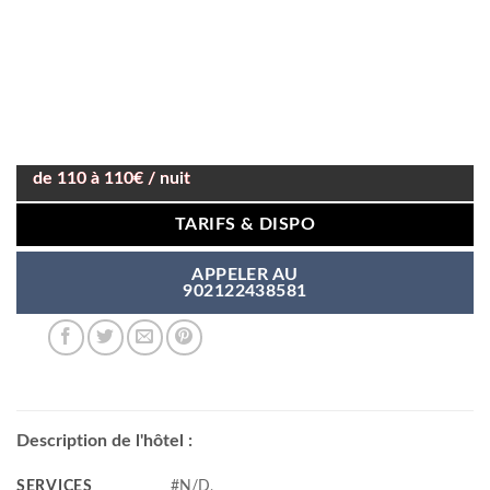
de 110 à 110€ / nuit
TARIFS & DISPO
APPELER AU
902122438581
Description de l'hôtel :
SERVICES
#N/D,