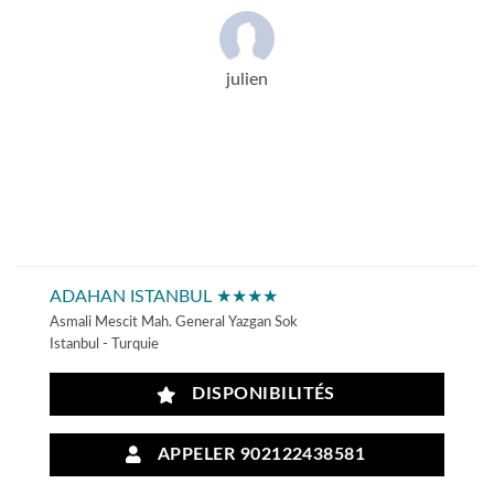
julien
ADAHAN ISTANBUL ★★★★
Asmali Mescit Mah. General Yazgan Sok
Istanbul - Turquie
DISPONIBILITÉS
APPELER 902122438581