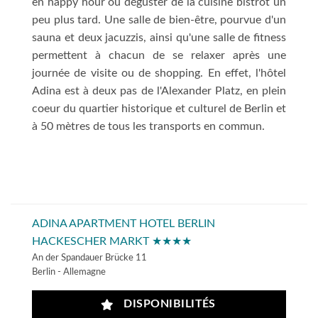
en happy hour ou déguster de la cuisine bistrot un
peu plus tard. Une salle de bien-être, pourvue d'un
sauna et deux jacuzzis, ainsi qu'une salle de fitness
permettent à chacun de se relaxer après une
journée de visite ou de shopping. En effet, l'hôtel
Adina est à deux pas de l'Alexander Platz, en plein
coeur du quartier historique et culturel de Berlin et
à 50 mètres de tous les transports en commun.
ADINA APARTMENT HOTEL BERLIN
HACKESCHER MARKT ★★★★
An der Spandauer Brücke 11
Berlin - Allemagne
DISPONIBILITÉS