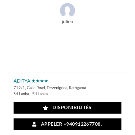
julien
ADITYA ★★★★
719/1, Galle Road, Devenigoda, Rathgama
Sri Lanka - Sri Lanka
DISPONIBILITÉS
APPELER +940912267708,