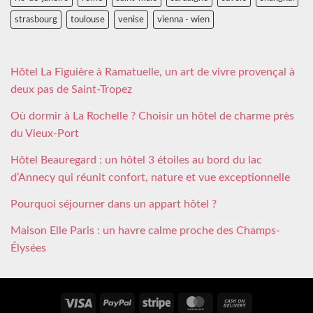
strasbourg
toulouse
venise
vienna - wien
Hôtel La Figuière à Ramatuelle, un art de vivre provençal à
deux pas de Saint-Tropez
Où dormir à La Rochelle ? Choisir un hôtel de charme près
du Vieux-Port
Hôtel Beauregard : un hôtel 3 étoiles au bord du lac
d’Annecy qui réunit confort, nature et vue exceptionnelle
Pourquoi séjourner dans un appart hôtel ?
Maison Elle Paris : un havre calme proche des Champs-
Élysées
Visa
PayPal
Stripe
MasterCard
Cash