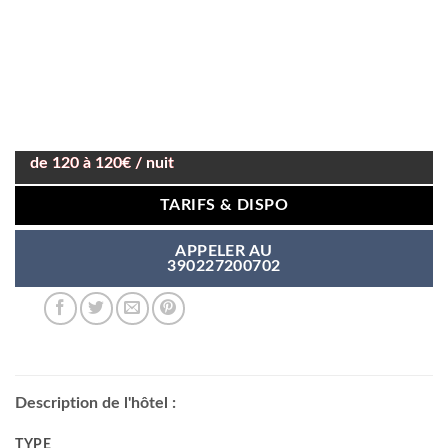
de 120 à 120€ / nuit
TARIFS & DISPO
APPELER AU
390227200702
Description de l'hôtel :
TYPE