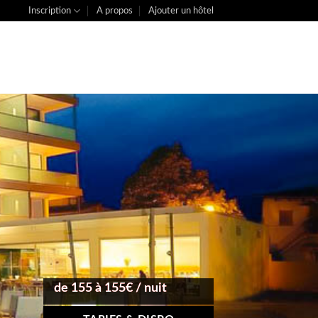
Inscription
A propos
Ajouter un hôtel
de 155 à 155€ / nuit