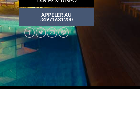
TARIFS & DISPO
APPELER AU
34971631200