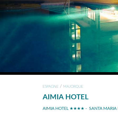
/
ESPAGNE
MAJORQUE
AIMIA HOTEL
AIMIA HOTEL ★★★★ - SANTA MARIA 