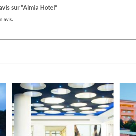
 avis sur “Aimia Hotel”
n avis.