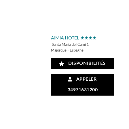
AIMIA HOTEL ★★★★
Santa Maria del Cami 1
Majorque - Espagne
DISPONIBILITÉS
APPELER
34971631200