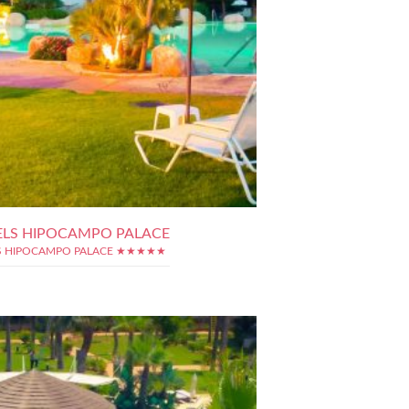
ELS HIPOCAMPO PALACE
S HIPOCAMPO PALACE ★★★★★