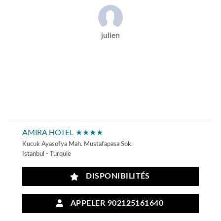
julien
AMIRA HOTEL ★★★★
Kucuk Ayasofya Mah. Mustafapasa Sok.
Istanbul - Turquie
DISPONIBILITÉS
APPELER 902125161640