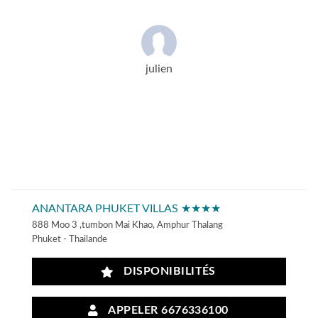
julien
ANANTARA PHUKET VILLAS ★★★★
888 Moo 3 ,tumbon Mai Khao, Amphur Thalang
Phuket - Thailande
DISPONIBILITÉS
APPELER 6676336100