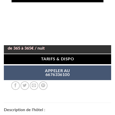
de 365 à 365€ / nuit
TARIFS & DISPO
APPELER AU
6676336100
Description de l'hôtel :