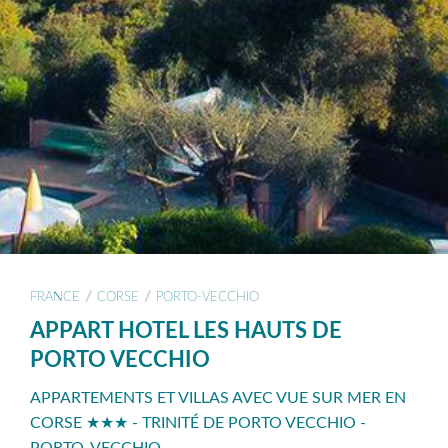
/
/
FRANCE
CORSE
PORTO-VECCHIO
APPART HOTEL LES HAUTS DE
PORTO VECCHIO
APPARTEMENTS ET VILLAS AVEC VUE SUR MER EN
CORSE ★★★ - TRINITÉ DE PORTO VECCHIO -