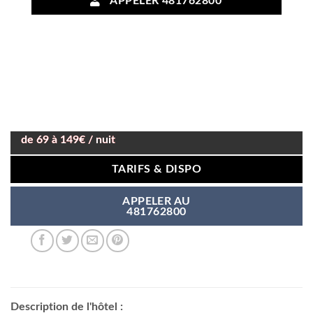
APPELER 481762800
de 69 à 149€ / nuit
TARIFS & DISPO
APPELER AU
481762800
Description de l'hôtel :