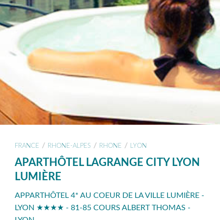
/
/
/
FRANCE
RHONE-ALPES
RHONE
LYON
APARTHÔTEL LAGRANGE CITY LYON
LUMIÈRE
APPARTHÔTEL 4* AU COEUR DE LA VILLE LUMIÈRE -
LYON ★★★★ - 81-85 COURS ALBERT THOMAS -