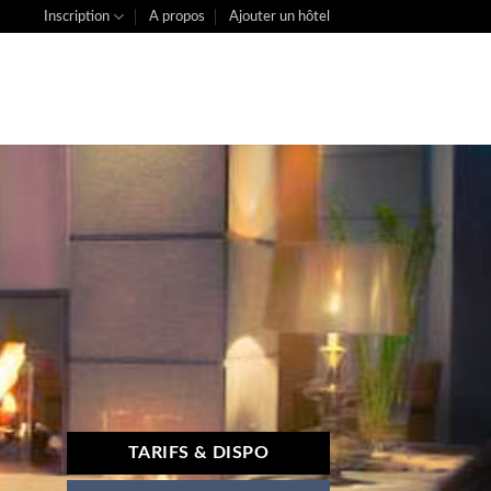
Inscription
A propos
Ajouter un hôtel
TARIFS & DISPO