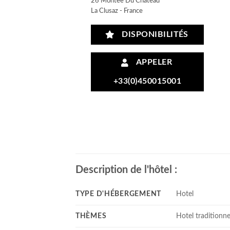
26 Montee Du Chateau
La Clusaz - France
DISPONIBILITÉS
APPELER
+33(0)450015001
Description de l'hôtel :
TYPE D'HÉBERGEMENT
Hotel
THÈMES
Hotel traditionne