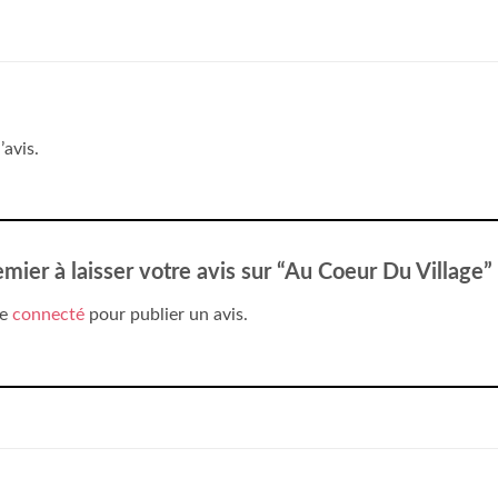
’avis.
emier à laisser votre avis sur “Au Coeur Du Village”
re
connecté
pour publier un avis.