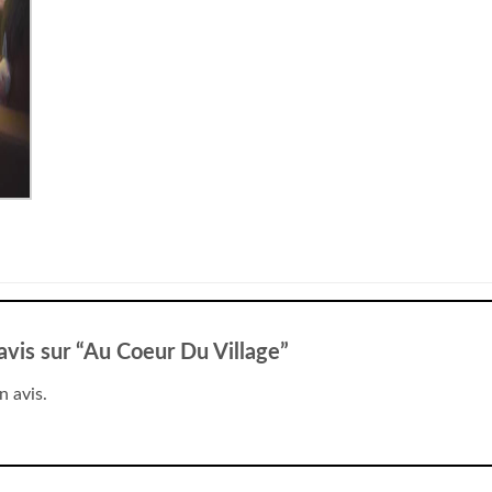
 avis sur “Au Coeur Du Village”
n avis.