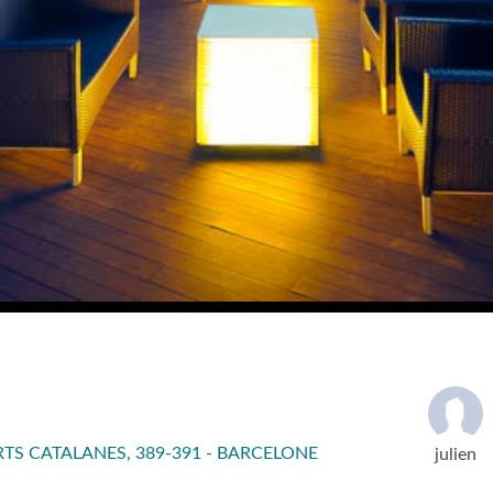
RTS CATALANES, 389-391 - BARCELONE
julien