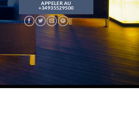
APPELER AU
+34935529500