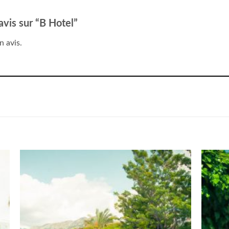
 avis sur “B Hotel”
n avis.