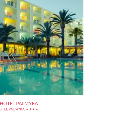
A HOTEL PALMYRA
HOTEL PALMYRA ★★★★