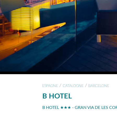
/
/
ESPAGNE
CATALOGNE
BARCELONE
B HOTEL
B HOTEL ★★★ - GRAN VIA DE LES CO