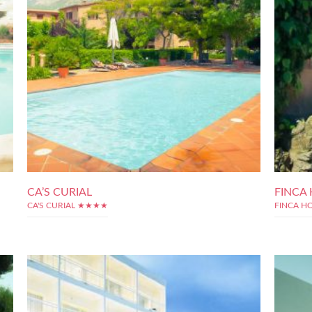
CA’S CURIAL
FINCA
CA'S CURIAL ★★★★
FINCA H