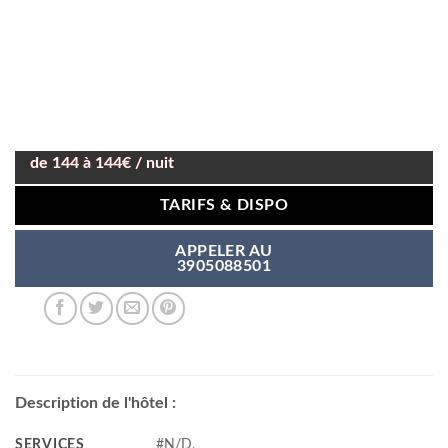
de 144 à 144€ / nuit
TARIFS & DISPO
APPELER AU
3905088501
Description de l'hôtel :
SERVICES
#N/D,