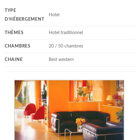
TYPE
Hotel
D'HÉBERGEMENT
THÈMES
Hotel traditionnel
CHAMBRES
20 / 50 chambres
CHAINE
Best western