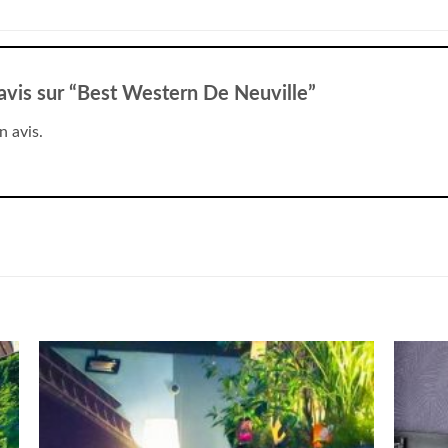
e avis sur “Best Western De Neuville”
n avis.