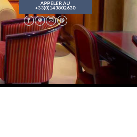
APPELER AU
+33(0)143802630