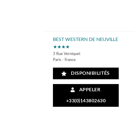
BEST WESTERN DE NEUVILLE
★★★★
3 Rue Verniquet
Paris - France
DISPONIBILITÉS
APPELER
+33(0)143802630