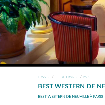
/
/
FRANCE
ILE-DE-FRANCE
PARIS
BEST WESTERN DE NE
BEST WESTERN DE NEUVILLE À PARIS 