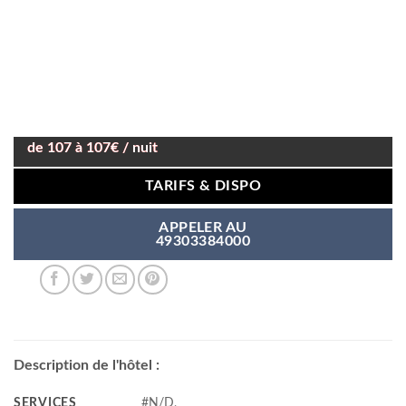
de 107 à 107€ / nuit
TARIFS & DISPO
APPELER AU
49303384000
Description de l'hôtel :
SERVICES
#N/D,