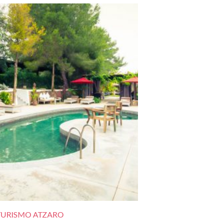
URISMO ATZARO