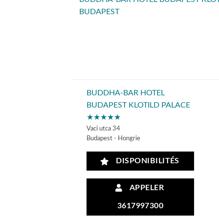
BUDAPEST
BUDDHA-BAR HOTEL
BUDAPEST KLOTILD PALACE
★★★★★
Vaci utca 34
Budapest - Hongrie
DISPONIBILITÉS
APPELER
3617997300