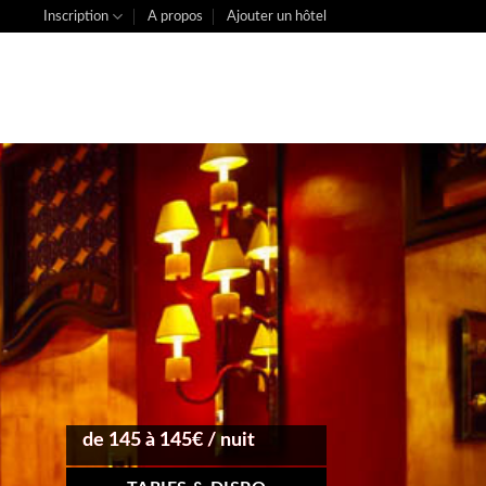
Inscription
A propos
Ajouter un hôtel
de 145 à 145€ / nuit