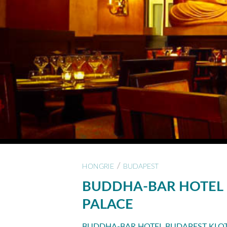
/
HONGRIE
BUDAPEST
BUDDHA-BAR HOTEL 
PALACE
BUDDHA-BAR HOTEL BUDAPEST KLOTI