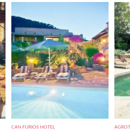
CAN FURIOS HOTEL
AGROT