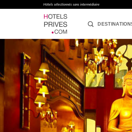
Passer
Hôtels sélectionnés sans intermédiaire
au
contenu
DESTINATION