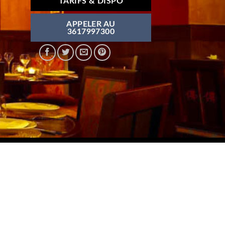
TARIFS & DISPO
APPELER AU
3617997300