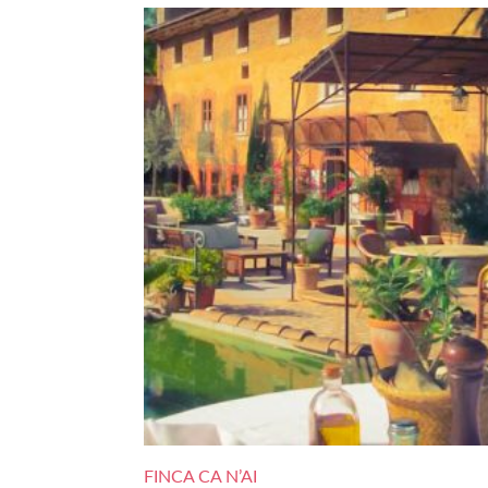
FINCA CA N’AI