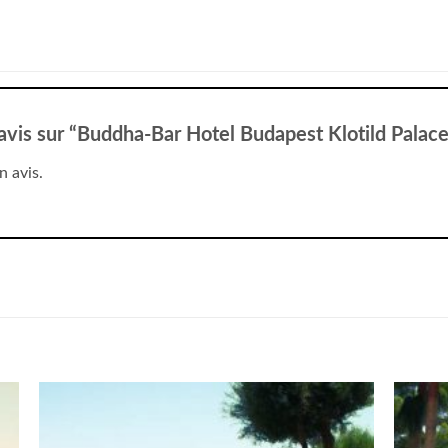
e avis sur “Buddha-Bar Hotel Budapest Klotild Palac
n avis.