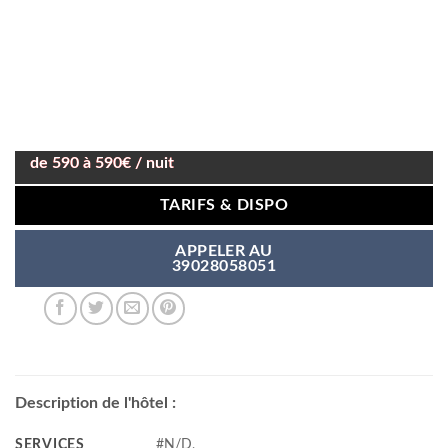
de 590 à 590€ / nuit
TARIFS & DISPO
APPELER AU
39028058051
Description de l'hôtel :
SERVICES
#N/D,