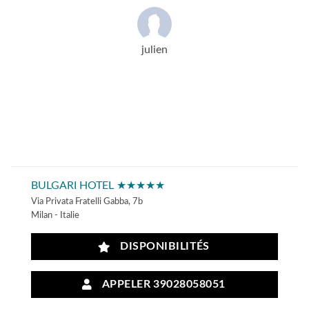
julien
BULGARI HOTEL ★★★★★
Via Privata Fratelli Gabba, 7b
Milan - Italie
DISPONIBILITÉS
APPELER 39028058051