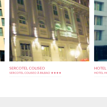
SERCOTEL COLISEO
HOTEL 
SERCOTEL COLISEO À BILBAO ★★★★
HOTEL H