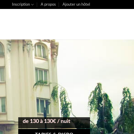
Inscription
A propos
Ajouter un hôtel
de 130 à 130€ / nuit