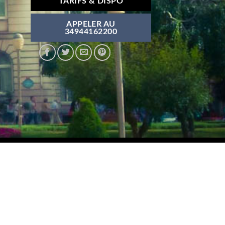
TARIFS & DISPO
APPELER AU
34944162200