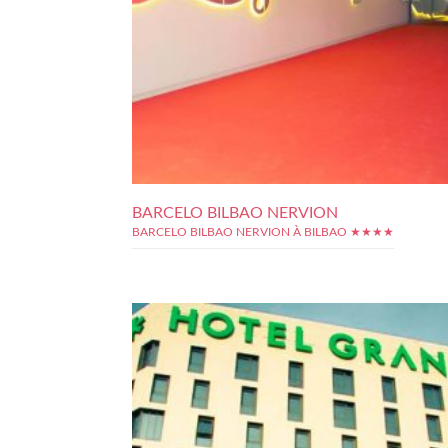
BARCELO BILBAO NERVION
BARCELO BILBAO NERVION À BILBAO ★★★★