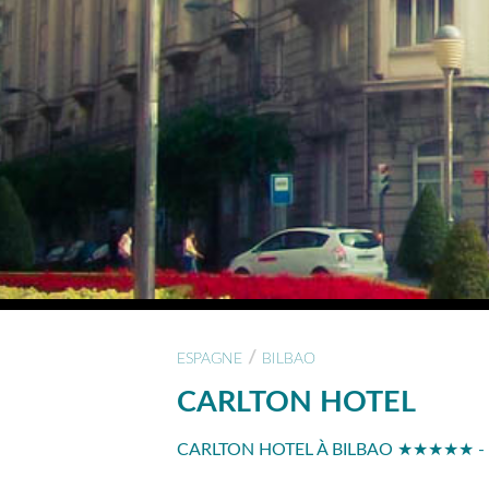
/
ESPAGNE
BILBAO
CARLTON HOTEL
CARLTON HOTEL À BILBAO ★★★★★ - 