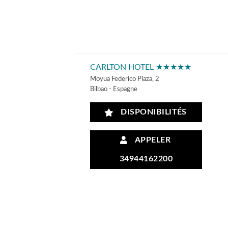
CARLTON HOTEL ★★★★★
Moyua Federico Plaza, 2
Bilbao - Espagne
DISPONIBILITÉS
APPELER
34944162200