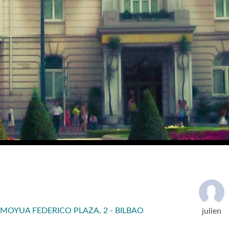
MOYUA FEDERICO PLAZA, 2 - BILBAO
julien