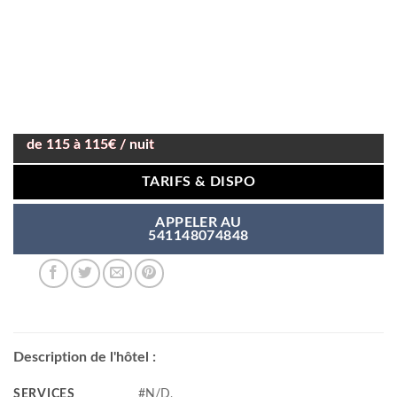
de 115 à 115€ / nuit
TARIFS & DISPO
APPELER AU
541148074848
Description de l'hôtel :
SERVICES
#N/D,