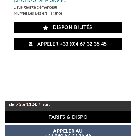
CHÂTEAU DE MURVIEL
1 rue george clémenceau
Murviel Les Beziers - France
DISPONIBILITÉS
APPELER +33 (0)4 67 32 35 45
de 75 à 110€ / nuit
TARIFS & DISPO
APPELER AU
+33 (0)4 67 32 35 45