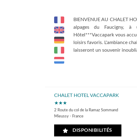
BIENVENUE AU CHALET HOTEL
alpages du Faucigny, à
Hôtel***Vaccapark vous accue
loisirs favoris. L'ambiance ch
laisseront un souvenir inoubli
CHALET HOTEL VACCAPARK
★★★
2 Route du col de la Ramaz Sommand
Mieussy - France
DISPONIBILITÉS