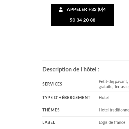
APPELER +33 (0)4
50 34 20 88
Description de l'hôtel :
Petit-déj payant,
SERVICES
gratuite, Terrasse
TYPE D'HÉBERGEMENT
Hotel
THÈMES
Hotel traditionne
LABEL
Logis de france