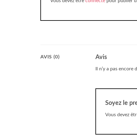
Vous devez être
connecté
pour publier u
Avis
AVIS (0)
Il n’y a pas encore d
Soyez le pr
Vous devez êt