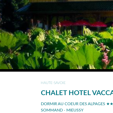
HAUTE-SAVOIE
CHALET HOTEL VACC
DORMIR AU COEUR DES ALPAGES ★★★
SOMMAND - MIEUSSY