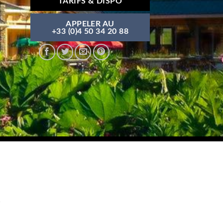
TARIFS & DISPO
APPELER AU
+33 (0)4 50 34 20 88
K