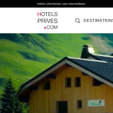
Passer
Hôtels sélectionnés sans intermédiaire
au
contenu
DESTINATION