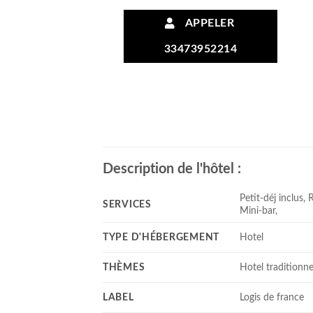
APPELER
33473952214
Description de l'hôtel :
Petit-déj inclus,
SERVICES
Mini-bar,
TYPE D'HÉBERGEMENT
Hotel
THÈMES
Hotel traditionne
LABEL
Logis de france