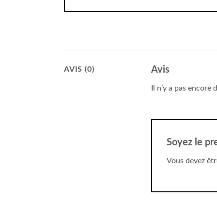
Avis
AVIS (0)
Il n’y a pas encore d
Soyez le pr
Vous devez êt