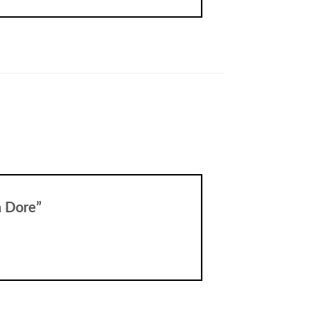
la Dore”