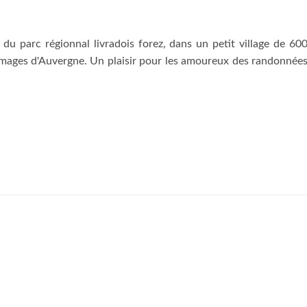
u parc régionnal livradois forez, dans un petit village de 60
romages d'Auvergne. Un plaisir pour les amoureux des randonnée