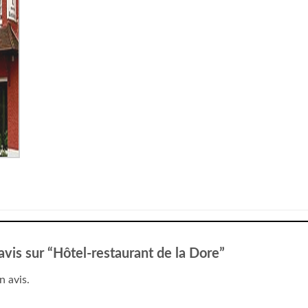
 avis sur “Hôtel-restaurant de la Dore”
n avis.