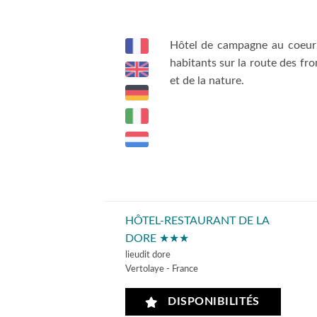
Hôtel de campagne au coeur d
habitants sur la route des f
et de la nature.
HÔTEL-RESTAURANT DE LA
DORE ★★★
lieudit dore
Vertolaye - France
DISPONIBILITÉS