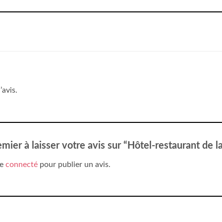
’avis.
emier à laisser votre avis sur “Hôtel-restaurant de 
re
connecté
pour publier un avis.