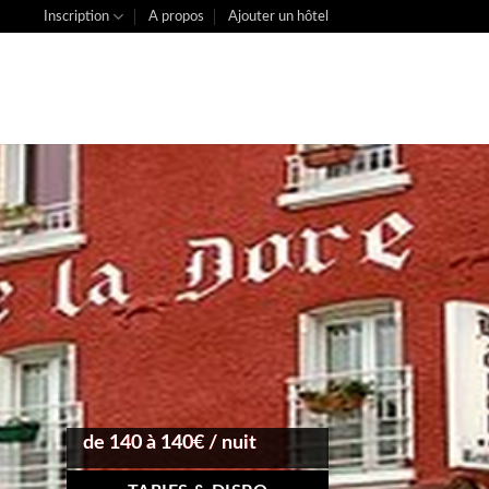
Inscription
A propos
Ajouter un hôtel
de 140 à 140€ / nuit