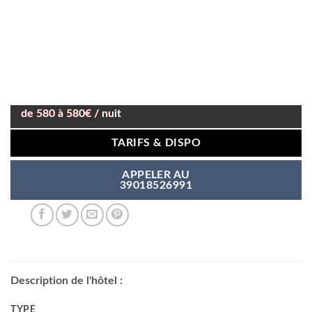
de 580 à 580€ / nuit
TARIFS & DISPO
APPELER AU
39018526991
Description de l'hôtel :
TYPE