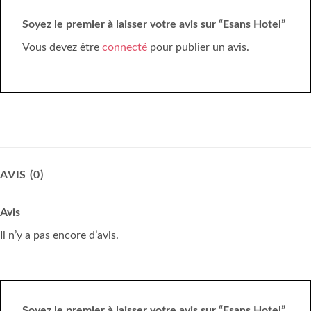
Soyez le premier à laisser votre avis sur “Esans Hotel”
Vous devez être
connecté
pour publier un avis.
AVIS (0)
Avis
Il n’y a pas encore d’avis.
Soyez le premier à laisser votre avis sur “Esans Hotel”