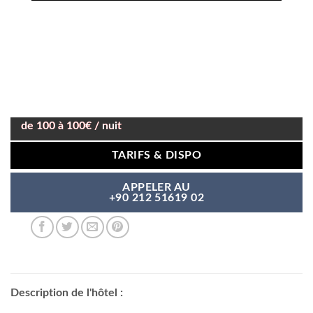
de 100 à 100€ / nuit
TARIFS & DISPO
APPELER AU
+90 212 51619 02
Description de l'hôtel :