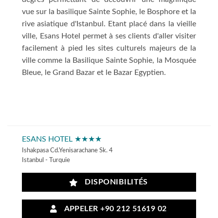
vue sur la basilique Sainte Sophie, le Bosphore et la
rive asiatique d'Istanbul. Etant placé dans la vieille
ville, Esans Hotel permet à ses clients d'aller visiter
facilement à pied les sites culturels majeurs de la
ville comme la Basilique Sainte Sophie, la Mosquée
Bleue, le Grand Bazar et le Bazar Egyptien.
ESANS HOTEL ★★★★
Ishakpasa Cd.Yenisarachane Sk. 4
Istanbul - Turquie
DISPONIBILITÉS
APPELER +90 212 51619 02