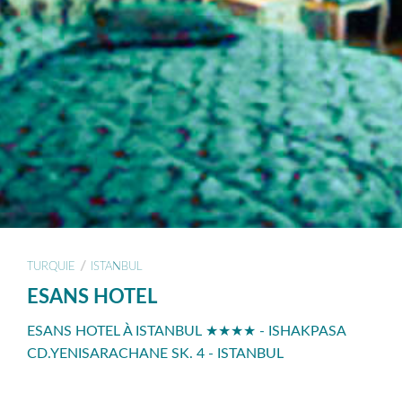
/
TURQUIE
ISTANBUL
ESANS HOTEL
ESANS HOTEL À ISTANBUL ★★★★ - ISHAKPASA
CD.YENISARACHANE SK. 4 - ISTANBUL