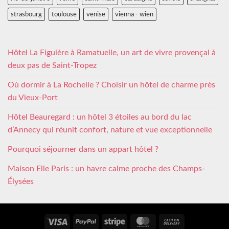
strasbourg
toulouse
venise
vienna - wien
Hôtel La Figuière à Ramatuelle, un art de vivre provençal à
deux pas de Saint-Tropez
Où dormir à La Rochelle ? Choisir un hôtel de charme près
du Vieux-Port
Hôtel Beauregard : un hôtel 3 étoiles au bord du lac
d’Annecy qui réunit confort, nature et vue exceptionnelle
Pourquoi séjourner dans un appart hôtel ?
Maison Elle Paris : un havre calme proche des Champs-
Élysées
Visa
PayPal
Stripe
MasterCard
Cash