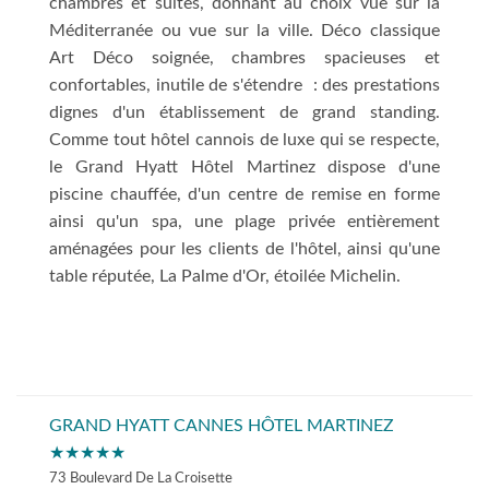
chambres et suites, donnant au choix vue sur la
Méditerranée ou vue sur la ville. Déco classique
Art Déco soignée, chambres spacieuses et
confortables, inutile de s'étendre : des prestations
dignes d'un établissement de grand standing.
Comme tout hôtel cannois de luxe qui se respecte,
le Grand Hyatt Hôtel Martinez dispose d'une
piscine chauffée, d'un centre de remise en forme
ainsi qu'un spa, une plage privée entièrement
aménagées pour les clients de l'hôtel, ainsi qu'une
table réputée, La Palme d'Or, étoilée Michelin.
GRAND HYATT CANNES HÔTEL MARTINEZ
★★★★★
73 Boulevard De La Croisette