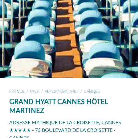
/
/
/
FRANCE
PACA
ALPES-MARITIMES
CANNES
GRAND HYATT CANNES HÔTEL
MARTINEZ
ADRESSE MYTHIQUE DE LA CROISETTE, CANNES
★★★★★ - 73 BOULEVARD DE LA CROISETTE -