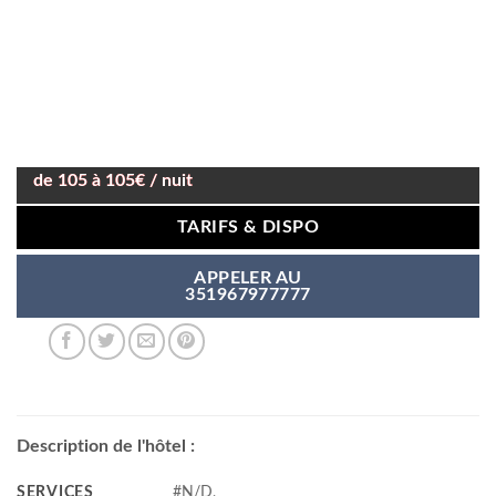
de 105 à 105€ / nuit
TARIFS & DISPO
APPELER AU
351967977777
Description de l'hôtel :
SERVICES
#N/D,