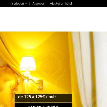
Inscription
A propos
Ajouter un hôtel
de 125 à 125€ / nuit