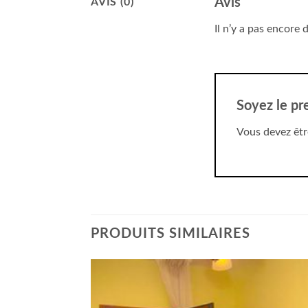
Avis
AVIS (0)
Il n’y a pas encore d
Soyez le pr
Vous devez êt
PRODUITS SIMILAIRES