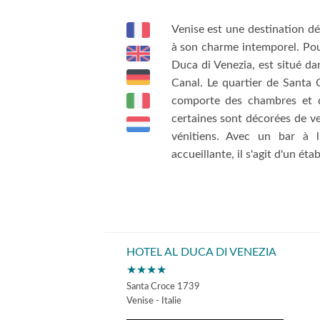
Venise est une destination dé
à son charme intemporel. Pour
Duca di Venezia, est situé da
Canal. Le quartier de Santa 
comporte des chambres et d
certaines sont décorées de v
vénitiens. Avec un bar à l
accueillante, il s'agit d'un ét
HOTEL AL DUCA DI VENEZIA
★★★★
Santa Croce 1739
Venise - Italie