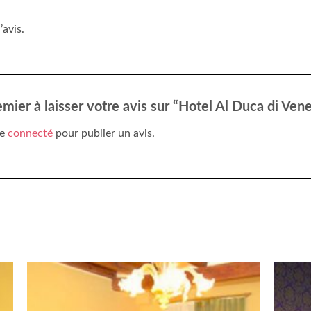
’avis.
emier à laisser votre avis sur “Hotel Al Duca di Ven
re
connecté
pour publier un avis.