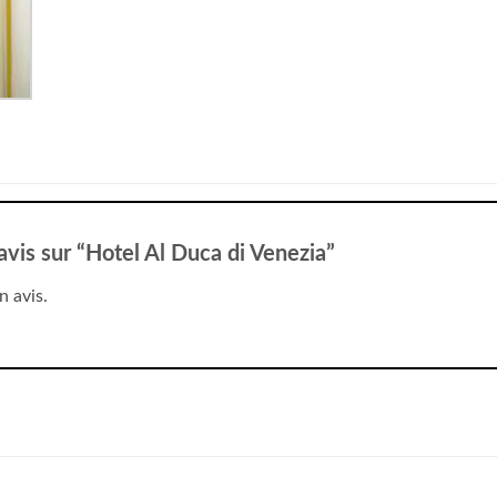
 avis sur “Hotel Al Duca di Venezia”
n avis.