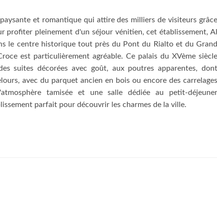
paysante et romantique qui attire des milliers de visiteurs grâc
 profiter pleinement d'un séjour vénitien, cet établissement, A
ns le centre historique tout près du Pont du Rialto et du Gran
Croce est particulièrement agréable. Ce palais du XVème siècl
es suites décorées avec goût, aux poutres apparentes, don
elours, avec du parquet ancien en bois ou encore des carrelage
'atmosphère tamisée et une salle dédiée au petit-déjeune
ablissement parfait pour découvrir les charmes de la ville.