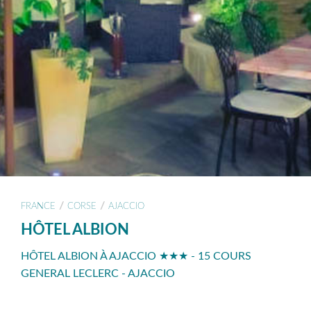
/
/
FRANCE
CORSE
AJACCIO
HÔTEL ALBION
HÔTEL ALBION À AJACCIO ★★★ - 15 COURS
GENERAL LECLERC - AJACCIO