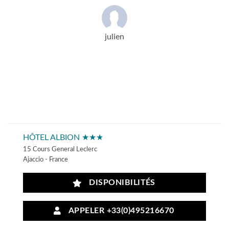
julien
HÔTEL ALBION ★★★
15 Cours General Leclerc
Ajaccio - France
DISPONIBILITÉS
APPELER +33(0)495216670