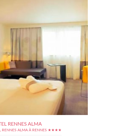
EL RENNES ALMA
 RENNES ALMA À RENNES ★★★★