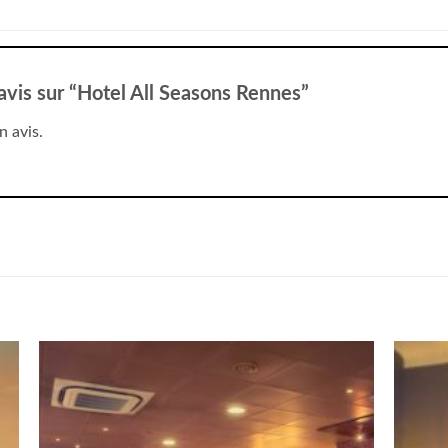
 avis sur “Hotel All Seasons Rennes”
n avis.