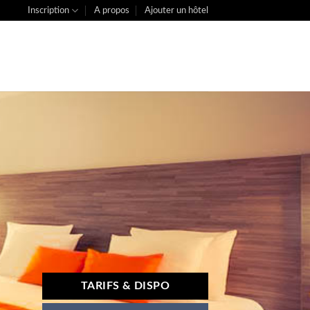
Inscription
A propos
Ajouter un hôtel
TARIFS & DISPO