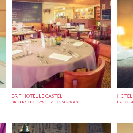
BRIT HOTEL LE CASTEL
HÔTEL
BRIT HOTEL LE CASTEL À RENNES ★★★
HÔTEL D