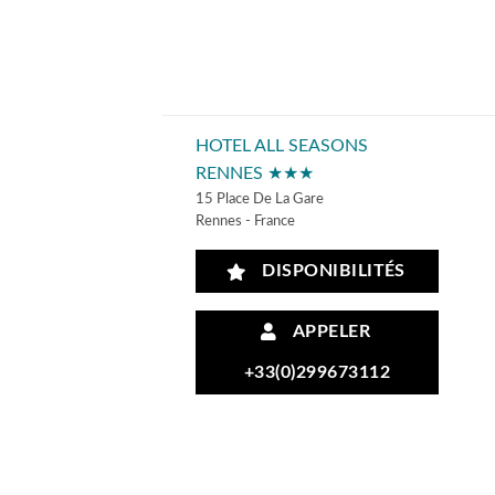
HOTEL ALL SEASONS
RENNES ★★★
15 Place De La Gare
Rennes - France
DISPONIBILITÉS
APPELER
+33(0)299673112