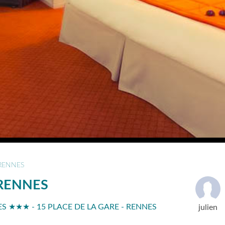
RENNES
 RENNES
S ★★★ - 15 PLACE DE LA GARE - RENNES
julien