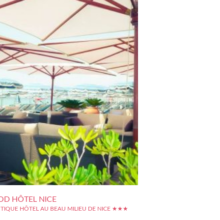
D HÔTEL NICE
TIQUE HÔTEL AU BEAU MILIEU DE NICE ★★★
 depuis le début du 20e siècle, dans un style qui