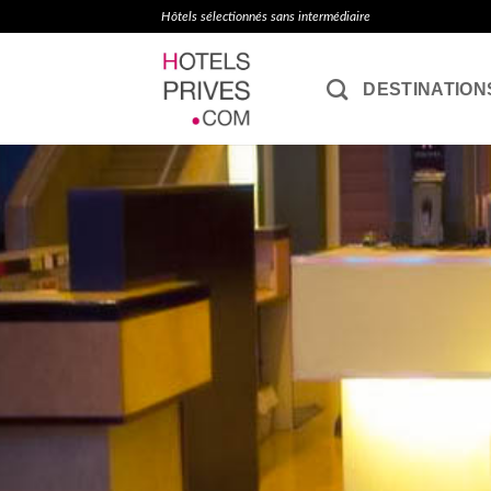
Passer
Hôtels sélectionnés sans intermédiaire
au
contenu
DESTINATION