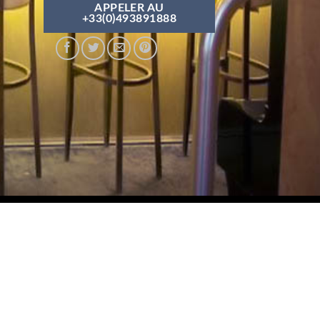
APPELER AU
+33(0)493891888