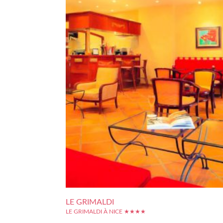
LE GRIMALDI
LE GRIMALDI À NICE ★★★★
L'Hôtel Grimaldi se situe dans le coeur de Nice ; le quartier