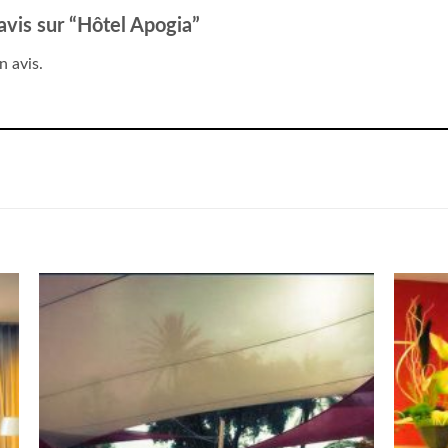
 avis sur “Hôtel Apogia”
n avis.