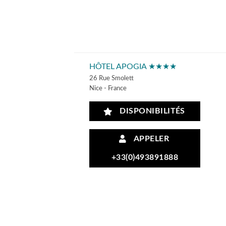
HÔTEL APOGIA ★★★★
26 Rue Smolett
Nice - France
DISPONIBILITÉS
APPELER
+33(0)493891888