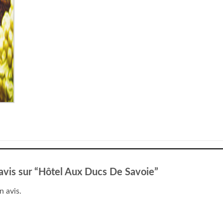
e avis sur “Hôtel Aux Ducs De Savoie”
n avis.