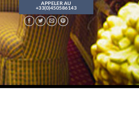
APPELER AU
+33(0)450586143