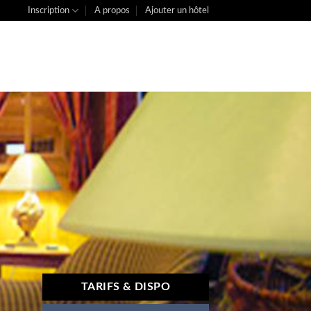
Inscription
A propos
Ajouter un hôtel
TARIFS & DISPO