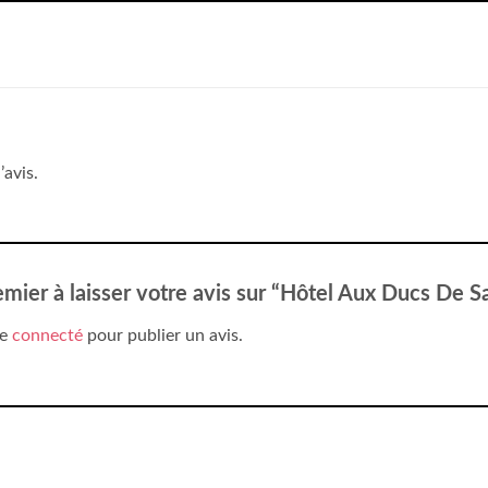
’avis.
emier à laisser votre avis sur “Hôtel Aux Ducs De 
re
connecté
pour publier un avis.