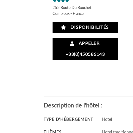
★★★★
253 Route Du Bouchet
Combloux - France
DISPONIBILITÉS
APPELER
+33(0)450586143
Description de l'hôtel :
TYPE D'HÉBERGEMENT
Hotel
THÈMES
Hotel traditionne