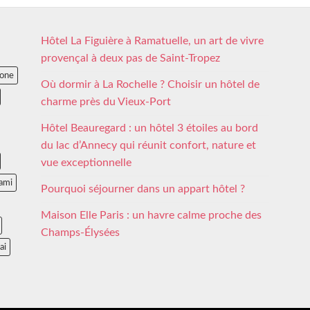
Hôtel La Figuière à Ramatuelle, un art de vivre
provençal à deux pas de Saint-Tropez
lone
Où dormir à La Rochelle ? Choisir un hôtel de
charme près du Vieux-Port
Hôtel Beauregard : un hôtel 3 étoiles au bord
du lac d’Annecy qui réunit confort, nature et
vue exceptionnelle
ami
Pourquoi séjourner dans un appart hôtel ?
Maison Elle Paris : un havre calme proche des
Champs-Élysées
ai