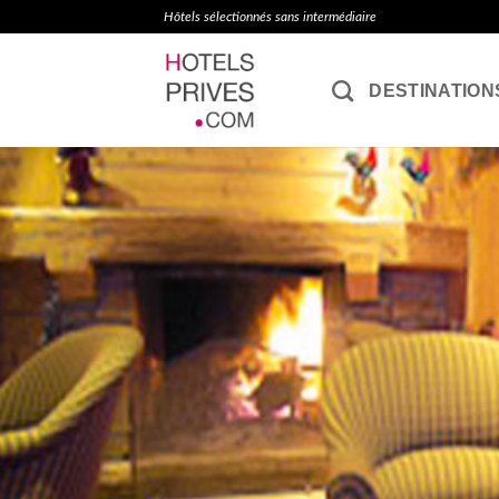
Passer
Hôtels sélectionnés sans intermédiaire
au
contenu
DESTINATION