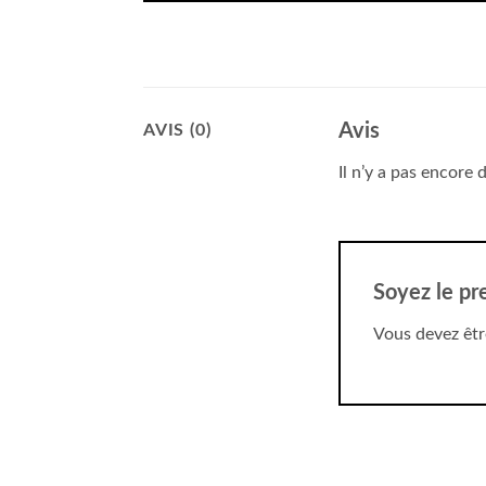
Avis
AVIS (0)
Il n’y a pas encore d
Soyez le pr
Vous devez êt