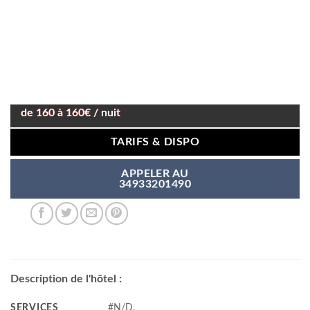
de 160 à 160€ / nuit
TARIFS & DISPO
APPELER AU
34933201490
Description de l'hôtel :
SERVICES
#N/D,