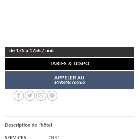
de 175 à 175€ / nuit
TARIFS & DISPO
APPELER AU
34934876262
Description de l'hôtel :
SERVICES
#N/D,