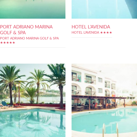
PORT ADRIANO MARINA
HOTEL L’AVENIDA
GOLF & SPA
HOTEL L'AVENIDA ★★★★
PORT ADRIANO MARINA GOLF & SPA
★★★★★