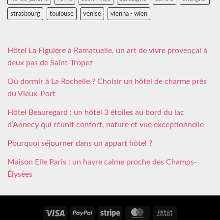
strasbourg
toulouse
venise
vienna - wien
Hôtel La Figuière à Ramatuelle, un art de vivre provençal à
deux pas de Saint-Tropez
Où dormir à La Rochelle ? Choisir un hôtel de charme près
du Vieux-Port
Hôtel Beauregard : un hôtel 3 étoiles au bord du lac
d’Annecy qui réunit confort, nature et vue exceptionnelle
Pourquoi séjourner dans un appart hôtel ?
Maison Elle Paris : un havre calme proche des Champs-
Élysées
Visa
PayPal
Stripe
MasterCard
Cash