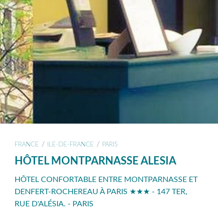
/
/
FRANCE
ILE-DE-FRANCE
PARIS
HÔTEL MONTPARNASSE ALESIA
HÔTEL CONFORTABLE ENTRE MONTPARNASSE ET
DENFERT-ROCHEREAU À PARIS ★★★ - 147 TER,
RUE D'ALÉSIA. - PARIS