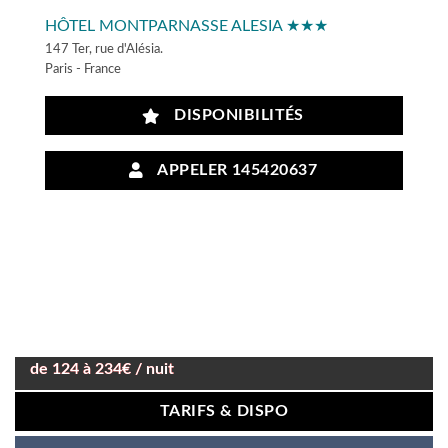
HÔTEL MONTPARNASSE ALESIA ★★★
147 Ter, rue d'Alésia.
Paris - France
DISPONIBILITÉS
APPELER 145420637
de 124 à 234€ / nuit
TARIFS & DISPO