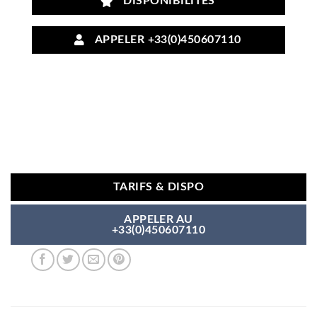
DISPONIBILITÉS
APPELER +33(0)450607110
TARIFS & DISPO
APPELER AU
+33(0)450607110