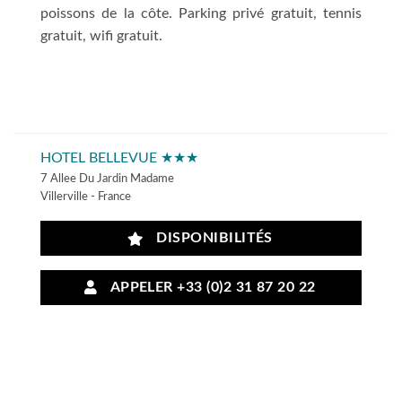
poissons de la côte. Parking privé gratuit, tennis
gratuit, wifi gratuit.
HOTEL BELLEVUE ★★★
7 Allee Du Jardin Madame
Villerville - France
DISPONIBILITÉS
APPELER +33 (0)2 31 87 20 22