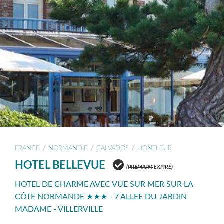
/
/
/
FRANCE
NORMANDIE
CALVADOS
HONFLEUR
HOTEL BELLEVUE
(
PREMIUM
EXPIRÉ)
HOTEL DE CHARME AVEC VUE SUR MER SUR LA
CÔTE NORMANDE ★★★ - 7 ALLEE DU JARDIN
MADAME - VILLERVILLE