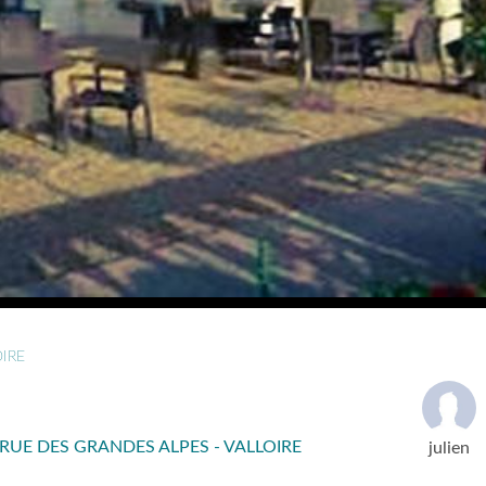
OIRE
 RUE DES GRANDES ALPES - VALLOIRE
julien