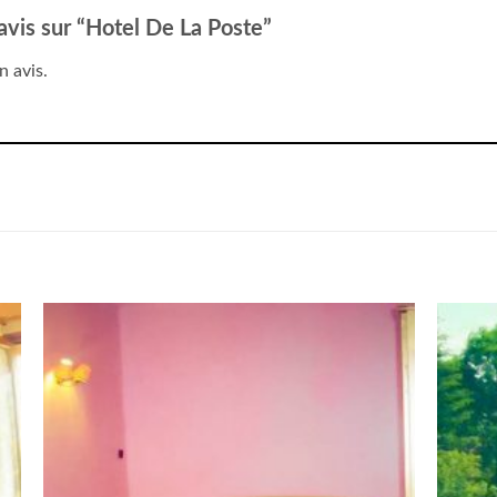
 avis sur “Hotel De La Poste”
n avis.