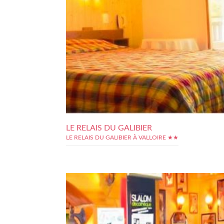
LE RELAIS DU GALIBIER
LE RELAIS DU GALIBIER À VALLOIRE ★★