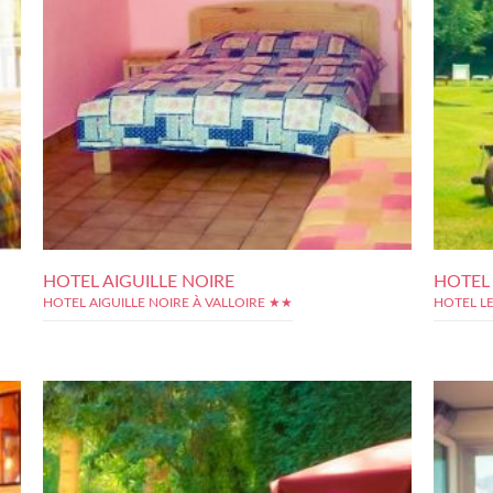
HOTEL AIGUILLE NOIRE
HOTEL
HOTEL AIGUILLE NOIRE À VALLOIRE ★★
HOTEL L