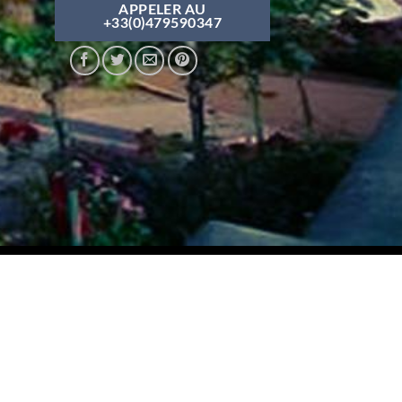
APPELER AU
+33(0)479590347