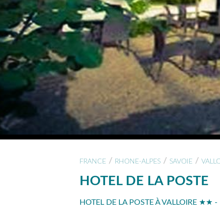
/
/
/
FRANCE
RHONE-ALPES
SAVOIE
VALL
HOTEL DE LA POSTE
HOTEL DE LA POSTE À VALLOIRE ★★ -