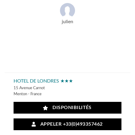
julien
HOTEL DE LONDRES ★★★
15 Avenue Carnot
Menton - France
DISPONIBILITÉS
APPELER +33(0)493357462