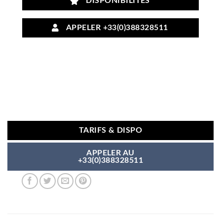
DISPONIBILITÉS
APPELER +33(0)388328511
TARIFS & DISPO
APPELER AU
+33(0)388328511