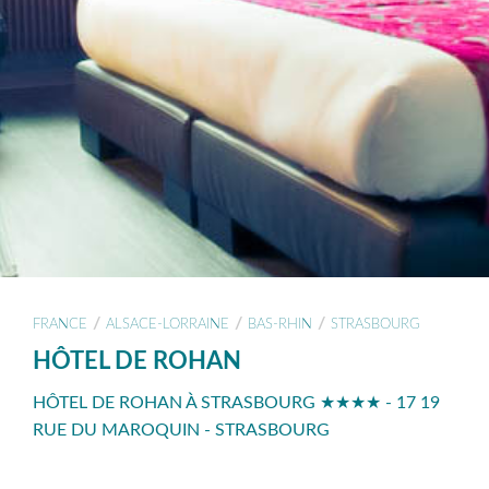
/
/
/
FRANCE
ALSACE-LORRAINE
BAS-RHIN
STRASBOURG
HÔTEL DE ROHAN
HÔTEL DE ROHAN À STRASBOURG ★★★★ - 17 19
RUE DU MAROQUIN - STRASBOURG