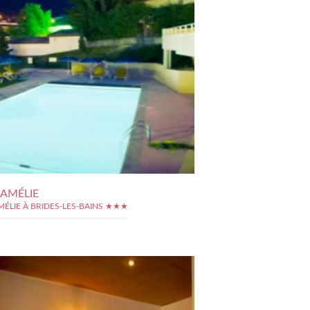
 AMÉLIE
MÉLIE À BRIDES-LES-BAINS ★★★