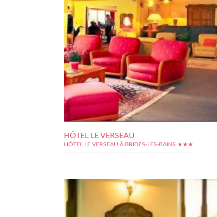
HÔTEL LE VERSEAU
HÔTEL LE VERSEAU À BRIDES-LES-BAINS ★★★