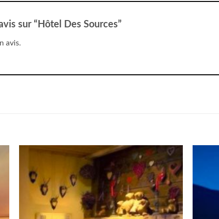
 avis sur “Hôtel Des Sources”
n avis.