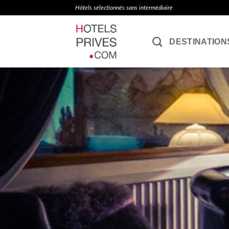
Passer
Hôtels sélectionnés sans intermédiaire
au
contenu
DESTINATION