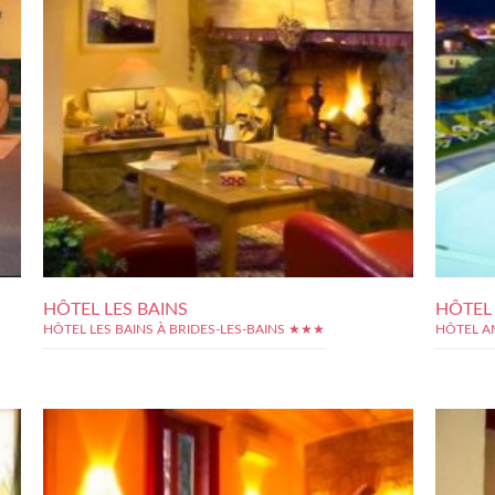
HÔTEL LES BAINS
HÔTEL
HÔTEL LES BAINS À BRIDES-LES-BAINS ★★★
HÔTEL A