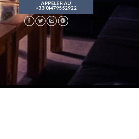
APPELER AU
+33(0)479552922