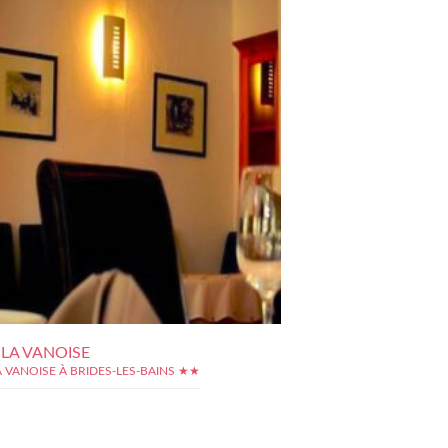
LA VANOISE
 VANOISE À BRIDES-LES-BAINS ★★