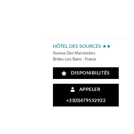
HÔTEL DES SOURCES ★★
Avenue Des Marronniers
Brides-Les-Bains - France
DISPONIBILITÉS
APPELER
+33(0)479552922