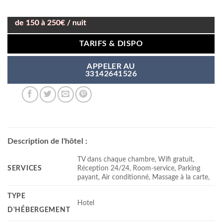
de 150 à 250€ / nuit
TARIFS & DISPO
APPELER AU
33142641526
Description de l'hôtel :
TV dans chaque chambre, Wifi gratuit,
SERVICES
Réception 24/24, Room-service, Parking
payant, Air conditionné, Massage à la carte,
TYPE
Hotel
D'HÉBERGEMENT