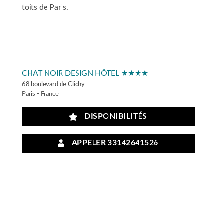
toits de Paris.
CHAT NOIR DESIGN HÔTEL ★★★★
68 boulevard de Clichy
Paris - France
DISPONIBILITÉS
APPELER 33142641526