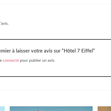
’avis.
mier à laisser votre avis sur “Hôtel 7 Eiffel”
re
connecté
pour publier un avis.