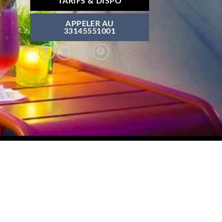
TARIFS & DISPO
APPELER AU
33145551001