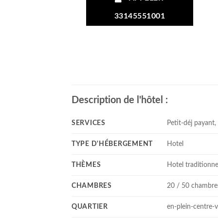
33145551001
Description de l'hôtel :
SERVICES
Petit-déj payant, 
TYPE D'HÉBERGEMENT
Hotel
THÈMES
Hotel traditionne
CHAMBRES
20 / 50 chambre
QUARTIER
en-plein-centre-vi