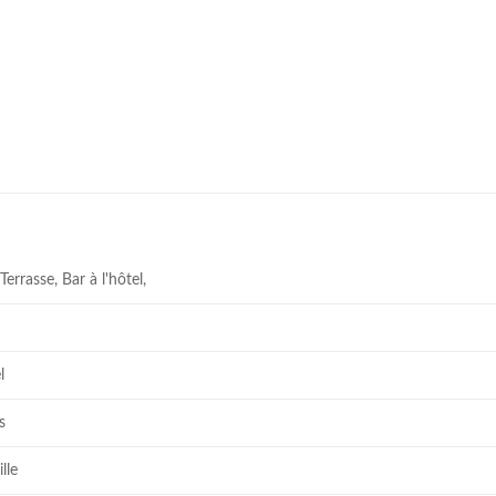
Terrasse, Bar à l'hôtel,
l
s
lle