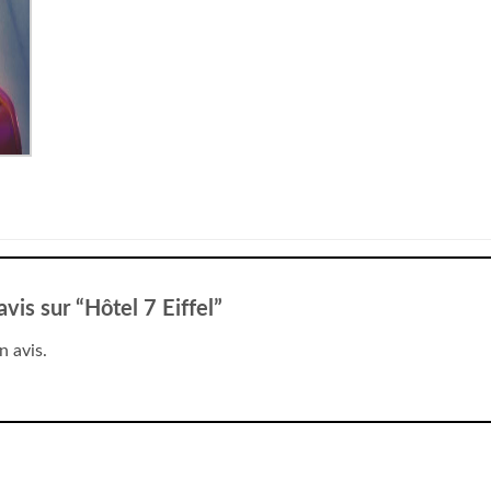
avis sur “Hôtel 7 Eiffel”
n avis.