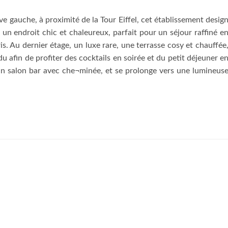
ive gauche, à proximité de la Tour Eiffel, cet établissement desig
un endroit chic et chaleureux, parfait pour un séjour raffiné e
is. Au dernier étage, un luxe rare, une terrasse cosy et chauffée
 afin de profiter des cocktails en soirée et du petit déjeuner e
un salon bar avec che¬minée, et se prolonge vers une lumineus