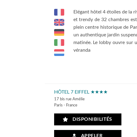
Elégant hôtel 4 étoiles de la r
et trendy de 32 chambres est 
plein centre historique de Par
un authentique jardin suspendu
matinée. Le lobby ouvre sur 
véranda
HÔTEL 7 EIFFEL ★★★★
17 bis rue Amélie
Paris - France
DISPONIBILITÉS
APPELER