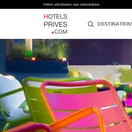
Passer
Hôtels sélectionnés sans intermédiaire
au
contenu
DESTINATION