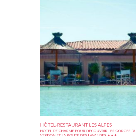
HÔTEL-RESTAURANT LES ALPES
HÔTEL DE CHARME POUR DÉCOUVRIR LES GORGES D
VERDON ET LA ROUTE DES LAVANDES ★★★