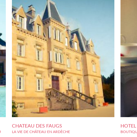
CHATEAU DES FAUGS
HOTEL 
U
LA VIE DE CHÂTEAU EN ARDÈCHE
BOUTIQU