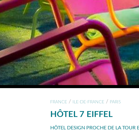
/
/
FRANCE
ILE-DE-FRANCE
PARIS
HÔTEL 7 EIFFEL
HÔTEL DESIGN PROCHE DE LA TOUR EI