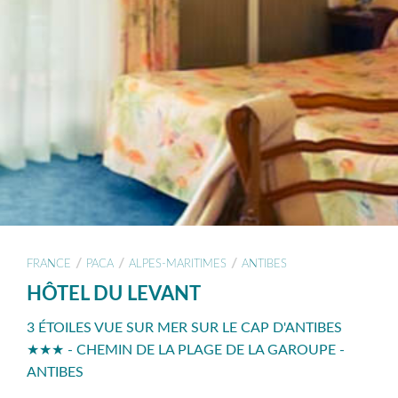
/
/
/
FRANCE
PACA
ALPES-MARITIMES
ANTIBES
HÔTEL DU LEVANT
3 ÉTOILES VUE SUR MER SUR LE CAP D'ANTIBES
★★★ - CHEMIN DE LA PLAGE DE LA GAROUPE -
ANTIBES