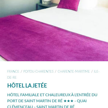
/
/
/
FRANCE
POITOU-CHARENTES
CHARENTE-MARITIME
ILE-
DE-RE
HÔTEL LA JETÉE
HÔTEL FAMILIALE ET CHALEUREUX À L'ENTRÉE DU
PORT DE SAINT MARTIN DE RÉ ★★★ - QUAI
CLÉMENCEAU - SAINT MARTIN DE RÉ