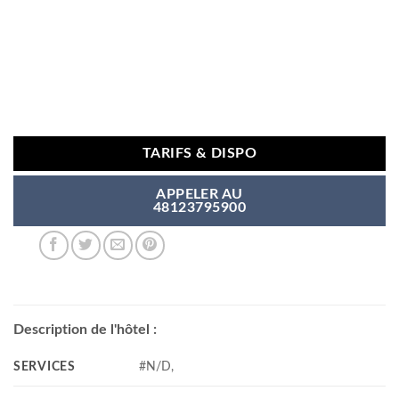
TARIFS & DISPO
APPELER AU
48123795900
Description de l'hôtel :
SERVICES
#N/D,